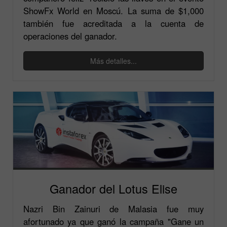
ShowFx World en Moscú. La suma de $1,000
también fue acreditada a la cuenta de
operaciones del ganador.
Más detalles...
Ganador del Lotus Elise
Nazri Bin Zainuri de Malasia fue muy
afortunado ya que ganó la campaña "Gane un