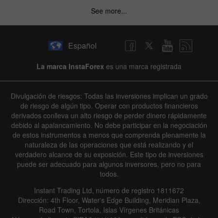
See more...
Español
La marca InstaForex
es una marca registrada
Divulgación de riesgos: Todas las inversiones implican un grado
de riesgo de algún tipo. Operar con productos financieros
derivados conlleva un alto riesgo de perder dinero rápidamente
debido al apalancamiento. No debe participar en la negociación
de estos instrumentos a menos que comprenda plenamente la
naturaleza de las operaciones que está realizando y el
verdadero alcance de su exposición. Este tipo de inversiones
puede ser adecuado para algunos inversores, pero no para
todos.
Instant Trading Ltd, número de registro 1811672
Dirección: 4th Floor, Water's Edge Building, Meridian Plaza,
Road Town, Tortola, Islas Vírgenes Británicas