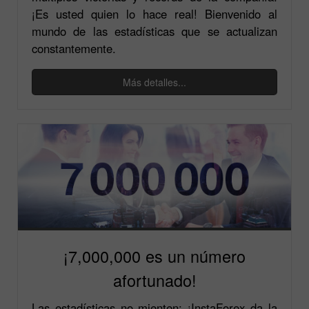
¡Es usted quien lo hace real! Bienvenido al
mundo de las estadísticas que se actualizan
constantemente.
Más detalles...
¡7,000,000 es un número
afortunado!
Las estadísticas no mienten: ¡InstaForex da la