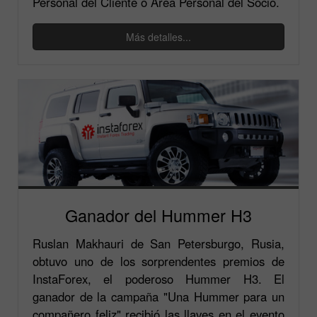
Personal del Cliente o Área Personal del Socio.
Más detalles...
Ganador del Hummer H3
Ruslan Makhauri de San Petersburgo, Rusia,
obtuvo uno de los sorprendentes premios de
InstaForex, el poderoso Hummer H3. El
ganador de la campaña "Una Hummer para un
compañero feliz" recibió las llaves en el evento