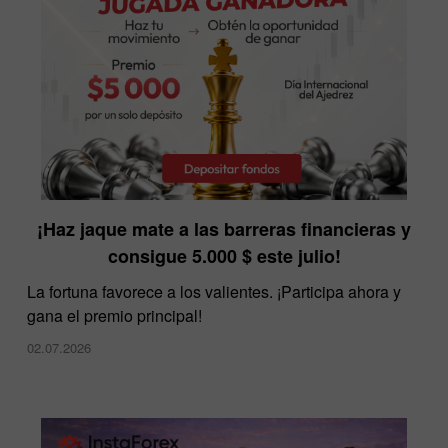
InstaForex ofrece los spreads más bajos del
¡Haz jaque mate a las barreras financieras y
mercado
consigue 5.000 $ este julio!
10.12.2025
La fortuna favorece a los valientes. ¡Participa ahora y
gana el premio principal!
02.07.2026