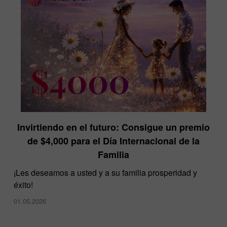
Invirtiendo en el futuro: Consigue un premio
InstaForex en la exposición Dubai Forex Expo
de $4,000 para el Día Internacional de la
28.11.2024
Familia
¡Les deseamos a usted y a su familia prosperidad y
éxito!
01.05.2026