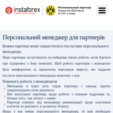
Перейти на ІнстаФорекс
Персональний менеджер для партнерів
Кожен партнер може скористатися послугами персонального
менеджера
Наші партнери заслуговують на найкращі умови роботи, коли йдеться
про підтримку з боку компанії. Щоб робота партнерів з компанією
була комфортною та приносила максимум користі, ми надаємо
послуги персонального менеджера кожному з них
Переваги роботи з менеджером
Менеджер в курсі всіх справ партнера і завжди прагне
запропонувати свою допомогу.
Він консультує партнера щодо роботи з іншими відділами та,
більше того, сам зв'язує з ними.
Партнер отримує від менеджера рекомендації щодо залучення
клієнтів та допомогу в розвитку бізнесу.
Якщо у вас немає персонального менеджера, то вам необхідно