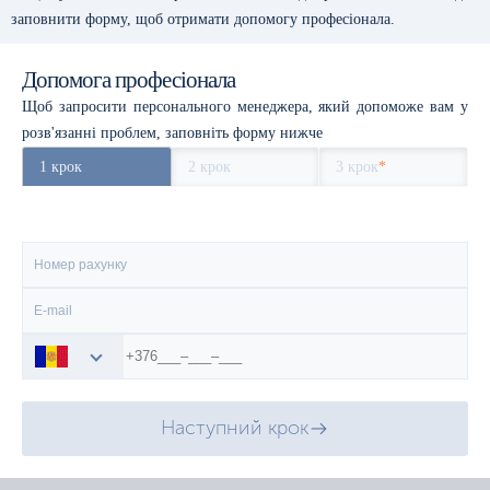
заповнити форму, щоб отримати допомогу професіонала.
Допомога професіонала
Щоб запросити персонального менеджера, який допоможе вам у
розв'язанні проблем, заповніть форму нижче
1 крок
2 крок
3 крок
*
Наступний крок