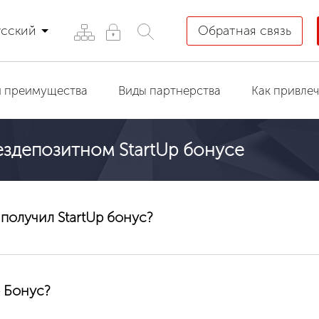
усский
Обратная связь
 преимущества
Виды партнерства
Как привлеч
ездепозитном StartUp бонусе
получил StartUp бонус?
p Бонус?