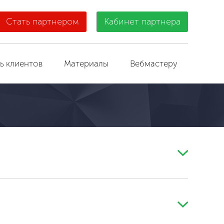
Стать партнером
Кабинет партнера
ь клиентов
Материалы
Вебмастеру