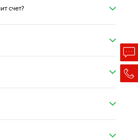
ит счет?