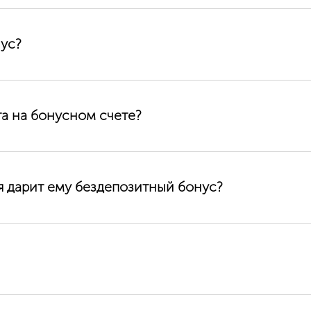
нус?
та на бонусном счете?
я дарит ему бездепозитный бонус?