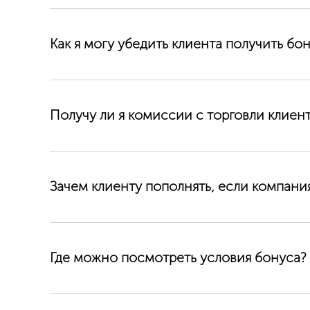
Как я могу убедить клиента получить бо
Получу ли я комиссии с торговли клиен
Зачем клиенту пополнять, если компани
Где можно посмотреть условия бонуса?