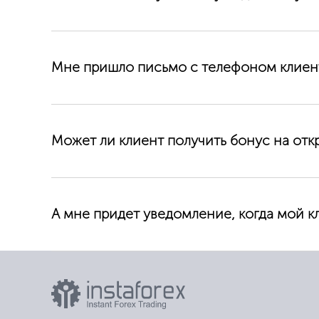
Мне пришло письмо с телефоном клиент
Может ли клиент получить бонус на отк
А мне придет уведомление, когда мой 