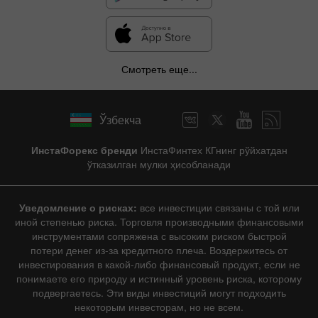
Смотреть еще...
Ўзбекча
ИнстаФорекс бренди
ИнстаФинтех КГнинг рўйхатдан
ўтказилган мулки ҳисобланади
Уведомление о рисках:
все инвестиции связаны с той или
иной степенью риска. Торговля производными финансовыми
инструментами сопряжена с высоким риском быстрой
потери денег из-за кредитного плеча. Воздержитесь от
инвестирования в какой-либо финансовый продукт, если не
понимаете его природу и истинный уровень риска, которому
подвергаетесь. Эти виды инвестиций могут подходить
некоторым инвесторам, но не всем.