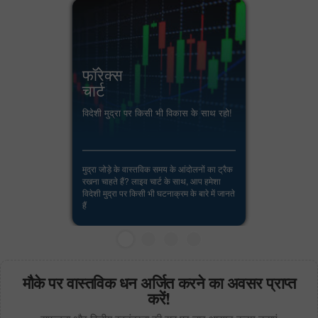
फॉरेक्स
चार्ट
विदेशी मुद्रा पर किसी भी विकास के साथ रहो!
मुद्रा जोड़े के वास्तविक समय के आंदोलनों का ट्रैक
रखना चाहते हैं? लाइव चार्ट के साथ, आप हमेशा
विदेशी मुद्रा पर किसी भी घटनाक्रम के बारे में जानते
हैं
मौके पर वास्तविक धन अर्जित करने का अवसर प्राप्त
करें!