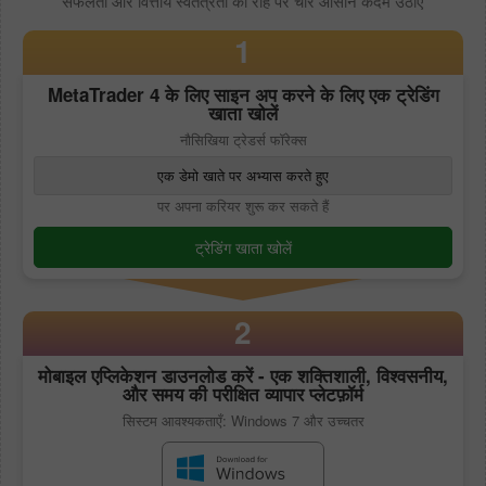
सफलता और वित्तीय स्वतंत्रता की राह पर चार आसान कदम उठाएं
1
MetaTrader 4
के लिए साइन अप करने के लिए एक ट्रेडिंग
खाता खोलें
नौसिखिया ट्रेडर्स फॉरेक्स
एक डेमो खाते पर अभ्यास करते हुए
पर अपना करियर शुरू कर सकते हैं
ट्रेडिंग खाता खोलें
2
मोबाइल एप्लिकेशन डाउनलोड करें - एक शक्तिशाली, विश्वसनीय,
और समय की परीक्षित व्यापार प्लेटफ़ॉर्म
सिस्टम आवश्यकताएँ: Windows 7 और उच्चतर