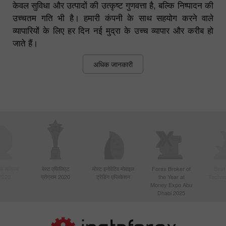
केवल सुविधा और उत्पादों की उत्कृष्ट गुणवत्ता है, बल्कि निष्पादन की
उच्चतम गति भी है। हमारी कंपनी के साथ सहयोग करने वाले
व्यापारियों के लिए हर दिन नई मुद्रा के उच्च व्यापार और करीब हो
जाते हैं।
अधिक जानकारी
बसे सक्रिय
बेस्ट एफिलिएट
मोस्ट इनोवेटिव मोबाइल
Forex Broker of
Best
 2020
प्रोग्राम 2020
ट्रेडिंग एप्लिकेशन
the Year at
Techno
Money Expo Abu
Dhabi 2025